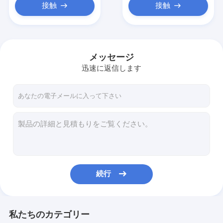
接触
接触
メッセージ
迅速に返信します
続行
私たちのカテゴリー