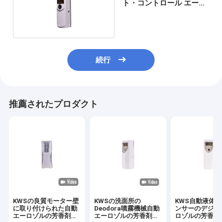
ト・コントロール エーロ
ゾル ディスペンサー
続行
推薦されたプロダクト
KWSの良質モーター壁
KWSの洗面所の
KWS自動液体
に取り付けられた自動
Deodora噴霧機械自動
ンサーのデジタ
エーロゾルの芳香剤デ
エーロゾルの芳香剤デ
ロゾルの芳香剤