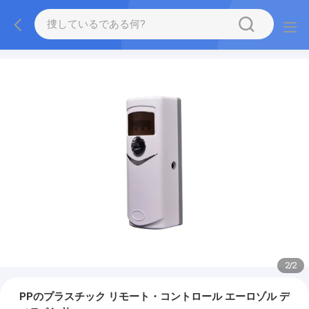
2
/
2
PPのプラスチック リモート・コントロール エーロゾル デ