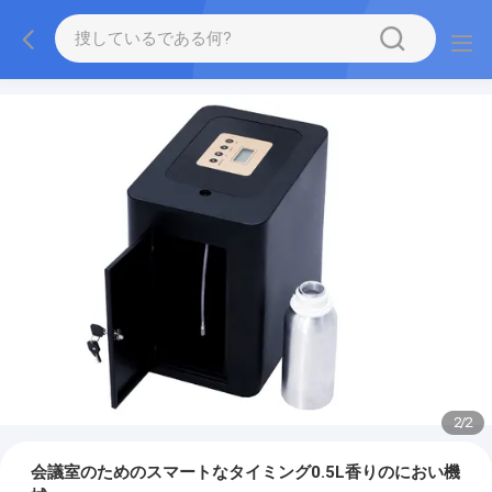
2
/
2
会議室のためのスマートなタイミング0.5L香りのにおい機