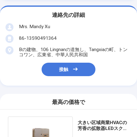
連絡先の詳細
Mrs. Mandy Xu
86-13590491364
Bの建物、106 Lingnanの道無し、Tangxiaの町、トン
コワン、広東省、中華人民共和国
接触
最高の価格で
大きい区域商業HVACの
芳香の拡散器LEDスクリ
ーン