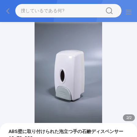
2
/
2
ABS壁に取り付けられた泡立つ手の石鹸ディスペンサー