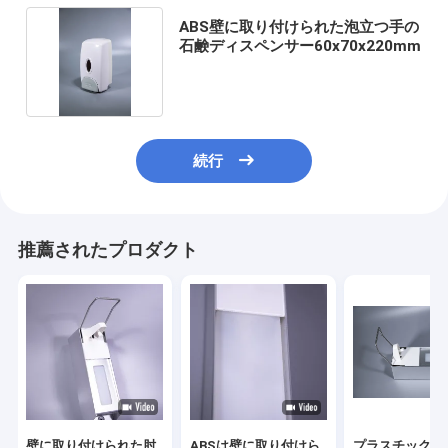
ABS壁に取り付けられた泡立つ手の
石鹸ディスペンサー60x70x220mm
続行
推薦されたプロダクト
壁に取り付けられた肘
ABSは壁に取り付けら
プラスチック肘