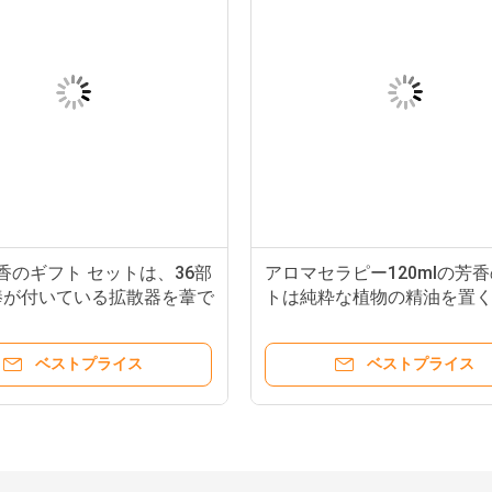
L芳香のギフト セットは、36部
アロマセラピー120mlの芳
棒が付いている拡散器を葦で
トは純粋な植物の精油を置
ベストプライス
ベストプライス