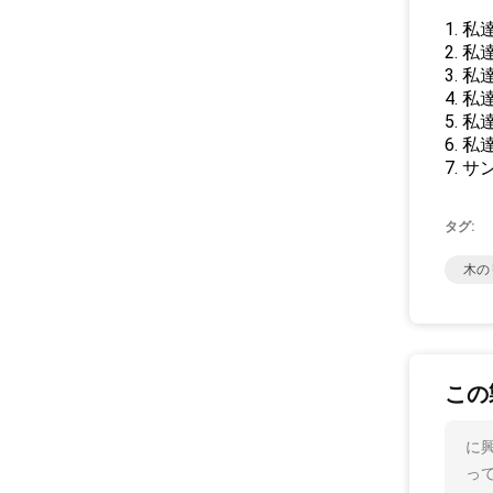
1. 
2. 
3. 
4.
5. 
6.
7.
タグ:
木の
この
に興
っ