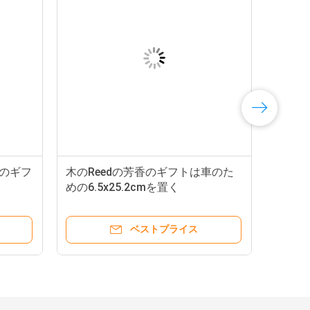
香のギフ
木のReedの芳香のギフトは車のた
く
めの6.5x25.2cmを置く
ベストプライス