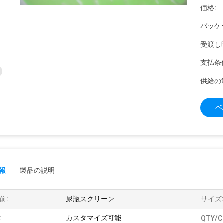
価格:
パッケ
受渡し
支払条
供給の
ベ
報
製品の説明
前:
尿瓶スクリーン
サイズ
:
カスタマイズ可能
QTY/C