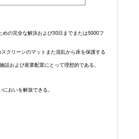
めの完全な解決および30日までまたは5000フ
のスクリーンのマットまた混乱から床を保護する
、医療施設および産業配置にとって理想的である。
しいにおいを解放できる。