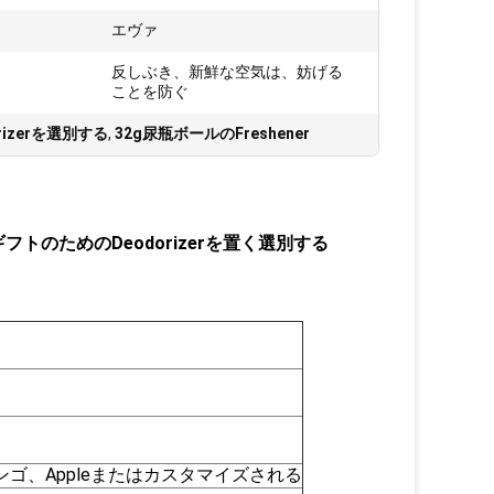
エヴァ
反しぶき、新鮮な空気は、妨げる
ことを防ぐ
rizerを選別する
,
32g尿瓶ボールのFreshener
のためのDeodorizerを置く選別する
ゴ、Appleまたはカスタマイズされる