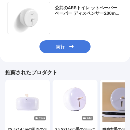
公共のABSトイレ ットペーパー
ペーパー ディスペンサー200mm
Dia 135mmHロールスロイス
続行
推薦されたプロダクト
25.5x14cmの引きのペ
25.5x14cm手のペーパ
観察窓手のペー