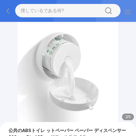
2
/
5
公共のABSトイレ ットペーパー ペーパー ディスペンサー