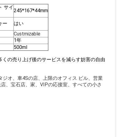
ト サイ
245*167*44mm
キー
はい
Custmizable
1年
500ml
多くの売り上げ後のサービスを減らす妨害の自由
ジオ、車4Sの店、上限のオフィス ビル、営業
店、宝石店、家、VIPの応接室、すべての小さ