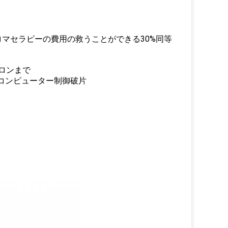
費はアロマセラピーの費用の救うことができる30%同等
クロンまで
ロコンピューター制御破片