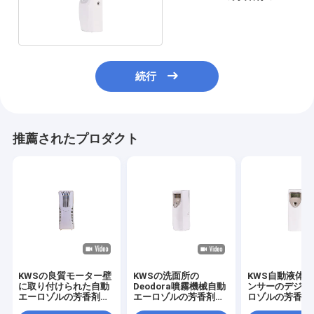
ロゾル ディスペンサー
続行
推薦されたプロダクト
KWSの良質モーター壁
KWSの洗面所の
KWS自動液体
に取り付けられた自動
Deodora噴霧機械自動
ンサーのデジタ
エーロゾルの芳香剤デ
エーロゾルの芳香剤デ
ロゾルの芳香剤
ィスペンサー
ィスペンサー
ペンサー