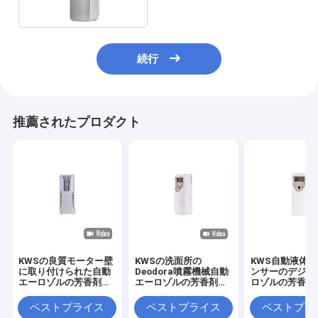
続行
推薦されたプロダクト
KWSの良質モーター壁
KWSの洗面所の
KWS自動液体
に取り付けられた自動
Deodora噴霧機械自動
ンサーのデジタ
エーロゾルの芳香剤デ
エーロゾルの芳香剤デ
ロゾルの芳香剤
ィスペンサー
ィスペンサー
ペンサー
ベストプライス
ベストプライス
ベストプラ