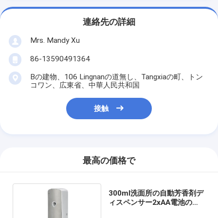
連絡先の詳細
Mrs. Mandy Xu
86-13590491364
Bの建物、106 Lingnanの道無し、Tangxiaの町、トン
コワン、広東省、中華人民共和国
接触
最高の価格で
300ml洗面所の自動芳香剤デ
ィスペンサー2xAA電池の香
水の芳香