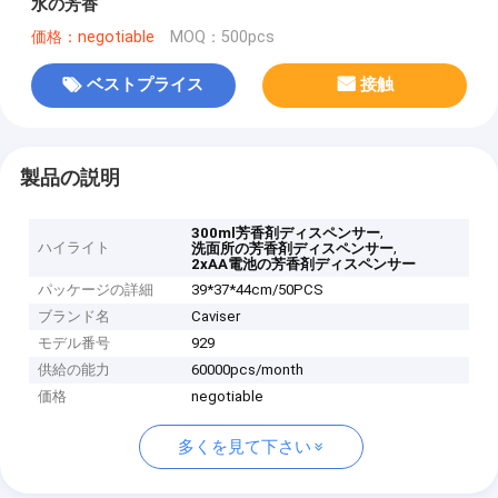
水の芳香
価格：negotiable
MOQ：500pcs
ベストプライス
接触
製品の説明
,
300ml芳香剤ディスペンサー
ハイライト
,
洗面所の芳香剤ディスペンサー
2xAA電池の芳香剤ディスペンサー
パッケージの詳細
39*37*44cm/50PCS
ブランド名
Caviser
モデル番号
929
供給の能力
60000pcs/month
価格
negotiable
多くを見て下さい